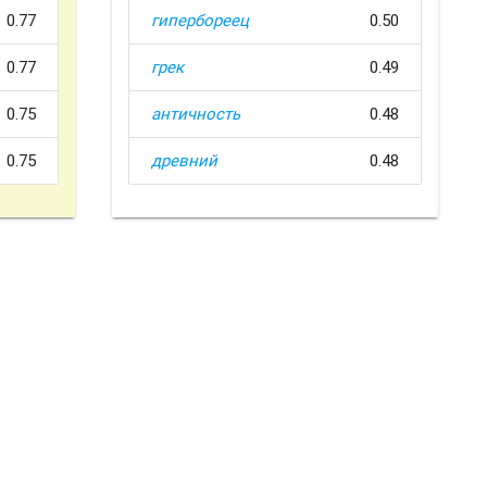
0.77
гипербореец
0.50
0.77
грек
0.49
0.75
античность
0.48
0.75
древний
0.48