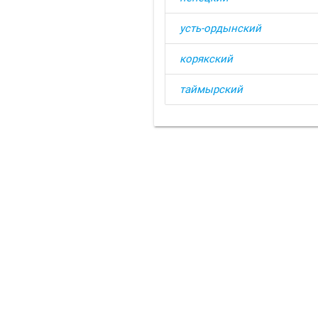
усть-ордынский
корякский
таймырский