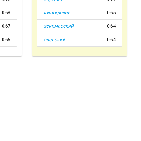
0.68
юкагирский
0.65
0.67
эскимосский
0.64
0.66
эвенский
0.64