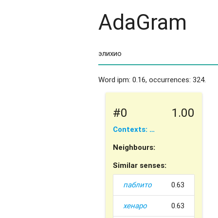
AdaGram
Word ipm: 0.16, occurrences: 324.
#0
1.00
Contexts: …
Neighbours:
Similar senses:
паблито
0.63
хенаро
0.63