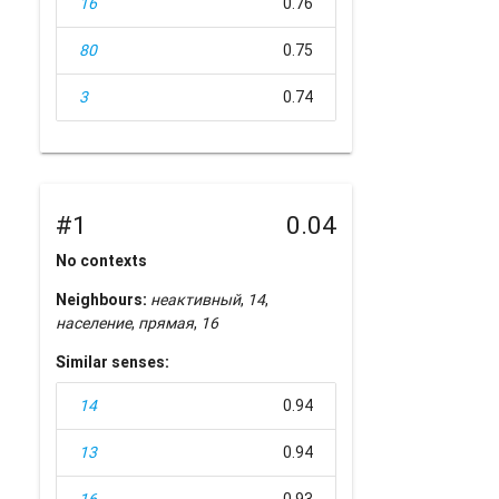
16
0.76
80
0.75
3
0.74
#1
0.04
No contexts
Neighbours:
неактивный
,
14
,
население
,
прямая
,
16
Similar senses:
14
0.94
13
0.94