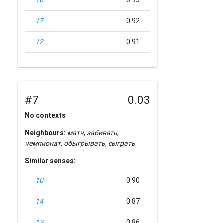
16
0.93
17
0.92
12
0.91
#7
0.03
No contexts
Neighbours:
матч
,
забивать
,
чемпионат
,
обыгрывать
,
сыграть
Similar senses:
10
0.90
14
0.87
13
0.86