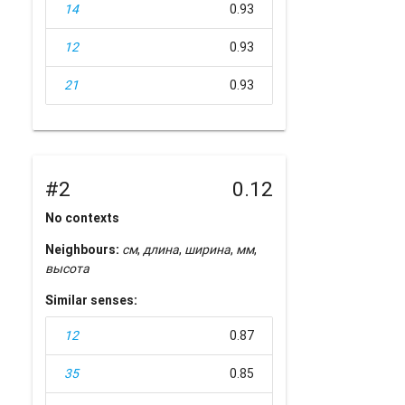
14
0.93
12
0.93
21
0.93
#2
0.12
No contexts
Neighbours:
см
,
длина
,
ширина
,
мм
,
высота
Similar senses:
12
0.87
35
0.85