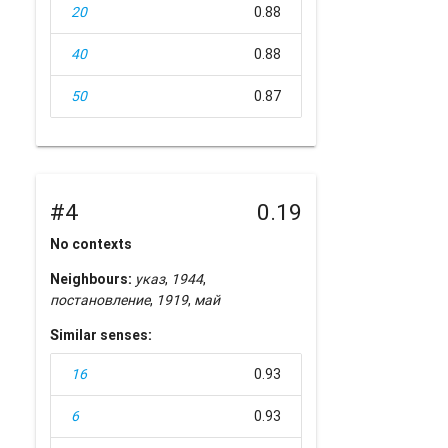
20
0.88
40
0.88
50
0.87
#4
0.19
No contexts
Neighbours:
указ
,
1944
,
постановление
,
1919
,
май
Similar senses:
16
0.93
6
0.93