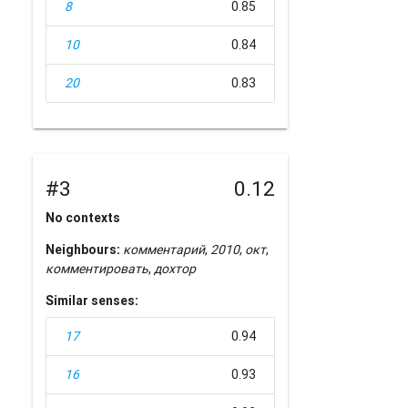
8
0.85
10
0.84
20
0.83
#3
0.12
No contexts
Neighbours:
комментарий
,
2010
,
окт
,
комментировать
,
дохтор
Similar senses:
17
0.94
16
0.93