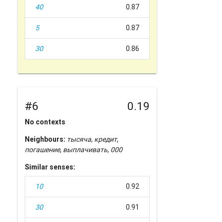
40
0.87
5
0.87
30
0.86
#6
0.19
No contexts
Neighbours:
тысяча
,
кредит
,
погашение
,
выплачивать
,
000
Similar senses:
10
0.92
30
0.91