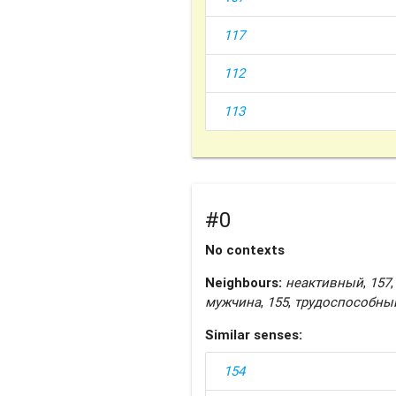
117
112
113
#0
No contexts
Neighbours:
неактивный
,
157
,
мужчина
,
155
,
трудоспособны
Similar senses:
154