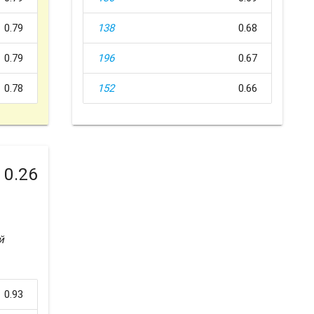
0.79
138
0.68
0.79
196
0.67
0.78
152
0.66
0.26
й
0.93