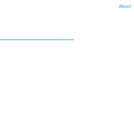
About