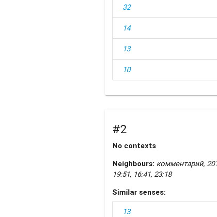
32
14
13
10
#2
No contexts
Neighbours:
комментарий
,
20
19:51
,
16:41
,
23:18
Similar senses:
13