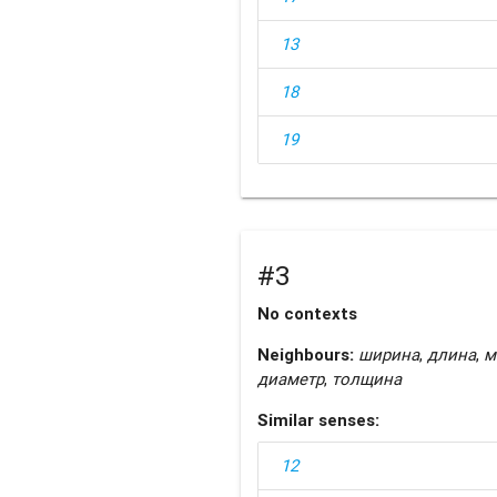
13
18
19
#3
No contexts
Neighbours:
ширина
,
длина
,
м
диаметр
,
толщина
Similar senses:
12