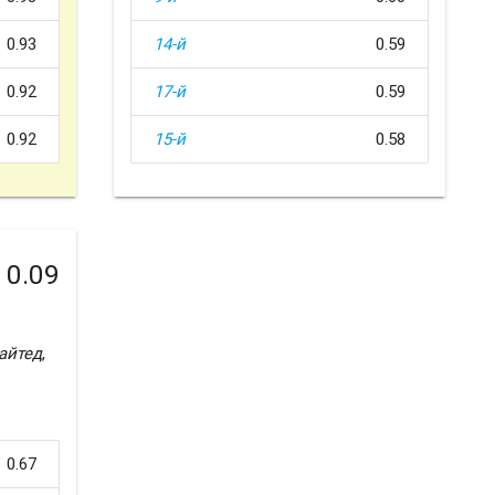
0.93
14-й
0.59
0.92
17-й
0.59
0.92
15-й
0.58
0.09
айтед
,
0.67