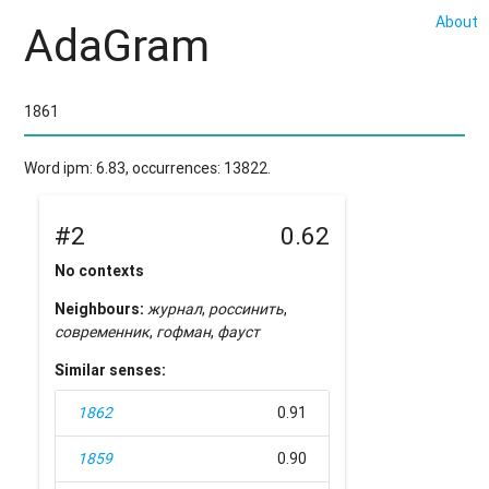
About
AdaGram
Word ipm: 6.83, occurrences: 13822.
#2
0.62
No contexts
Neighbours:
журнал
,
россинить
,
современник
,
гофман
,
фауст
Similar senses:
1862
0.91
1859
0.90