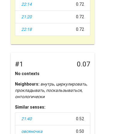
22:14
0.72
21:20
0.72
22:18
0.72
#1
0.07
No contexts
Neighbours:
внутрь
,
циркулировать
,
прокладывать
,
поскальзываться
,
онтологически
Similar senses:
21:40
0.52
овсяночка
0.50