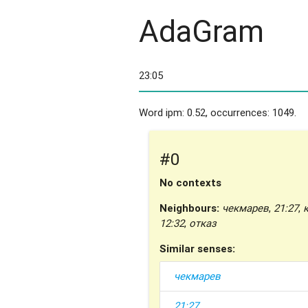
AdaGram
Word ipm: 0.52, occurrences: 1049.
#0
No contexts
Neighbours:
чекмарев
,
21:27
,
12:32
,
отказ
Similar senses:
чекмарев
21:27