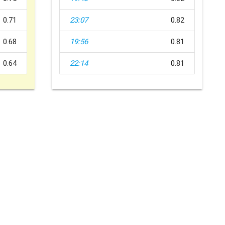
0.71
23:07
0.82
0.68
19:56
0.81
0.64
22:14
0.81