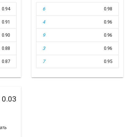
0.94
6
0.98
0.91
4
0.96
0.90
9
0.96
0.88
3
0.96
0.87
7
0.95
0.03
ать