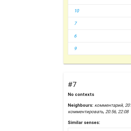
10
7
6
9
#7
No contexts
Neighbours:
комментарий
,
20
комментировать
,
20:56
,
22:08
Similar senses: