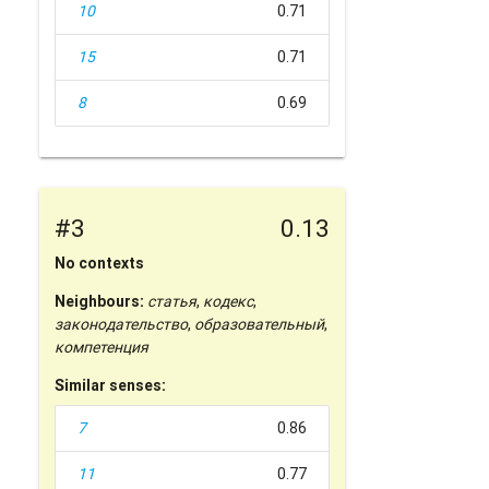
10
0.71
15
0.71
8
0.69
#3
0.13
No contexts
Neighbours:
статья
,
кодекс
,
законодательство
,
образовательный
,
компетенция
Similar senses:
7
0.86
11
0.77