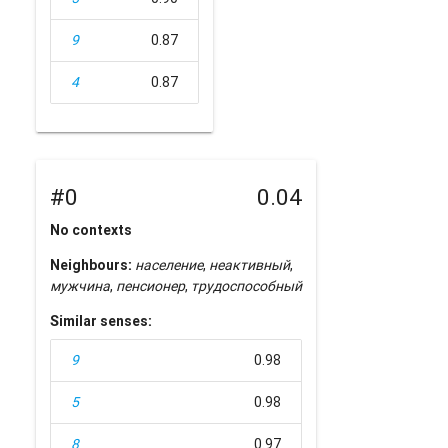
9
0.87
4
0.87
#0
0.04
No contexts
Neighbours:
население
,
неактивный
,
мужчина
,
пенсионер
,
трудоспособный
Similar senses:
9
0.98
5
0.98
8
0.97