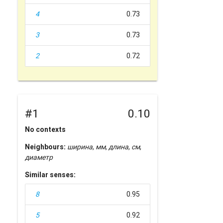
4
0.73
3
0.73
2
0.72
#1
0.10
No contexts
Neighbours:
ширина
,
мм
,
длина
,
см
,
диаметр
Similar senses:
8
0.95
5
0.92