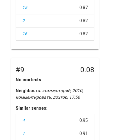
15
0.87
2
0.82
16
0.82
#9
0.08
No contexts
Neighbours:
комментарий
,
2010
,
комментировать
,
дохтор
,
17:56
Similar senses:
4
0.95
7
0.91