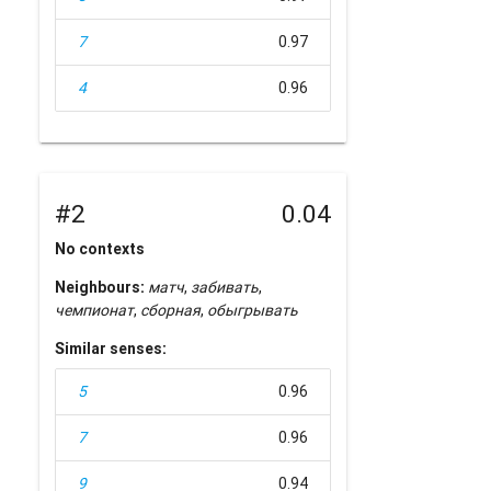
7
0.97
4
0.96
#2
0.04
No contexts
Neighbours:
матч
,
забивать
,
чемпионат
,
сборная
,
обыгрывать
Similar senses:
5
0.96
7
0.96
9
0.94