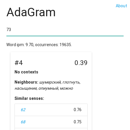
About
AdaGram
Word ipm: 9.70, occurrences: 19635.
#4
0.39
No contexts
Neighbours:
шумерский
,
глотнуть
,
насыщение
,
опиумный
,
можно
Similar senses:
62
0.76
68
0.75