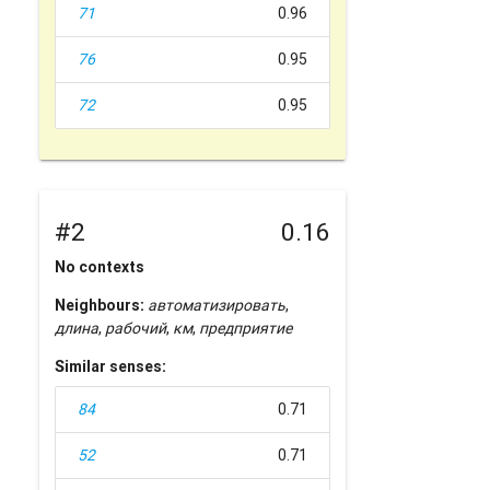
71
0.96
76
0.95
72
0.95
#2
0.16
No contexts
Neighbours:
автоматизировать
,
длина
,
рабочий
,
км
,
предприятие
Similar senses:
84
0.71
52
0.71