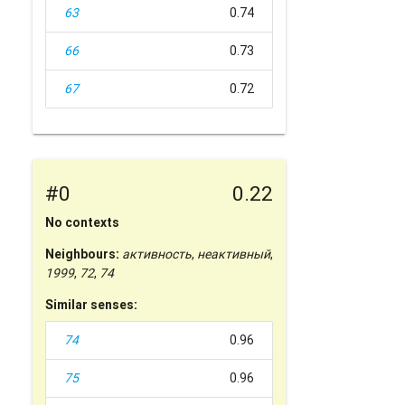
63
0.74
66
0.73
67
0.72
#0
0.22
No contexts
Neighbours:
активность
,
неактивный
,
1999
,
72
,
74
Similar senses:
74
0.96
75
0.96