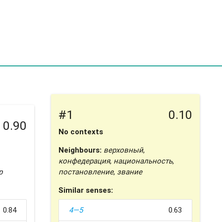
#1
0.10
0.90
No contexts
Neighbours:
верховный
,
конфедерация
,
национальность
,
р
постановление
,
звание
Similar senses:
0.84
4—5
0.63