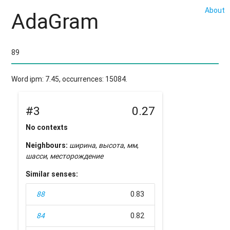
About
AdaGram
Word ipm: 7.45, occurrences: 15084.
#3
0.27
No contexts
Neighbours:
ширина
,
высота
,
мм
,
шасси
,
месторождение
Similar senses:
88
0.83
84
0.82